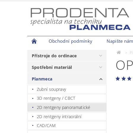
Obchodní podmínky
Napište ná
P
Přístroje do ordinace
OP
Spotřební materiál
Planmeca
Zubní soupravy
3D rentgeny / CBCT
2D rentgeny panoramatické
2D rentgeny intraorální
CAD/CAM