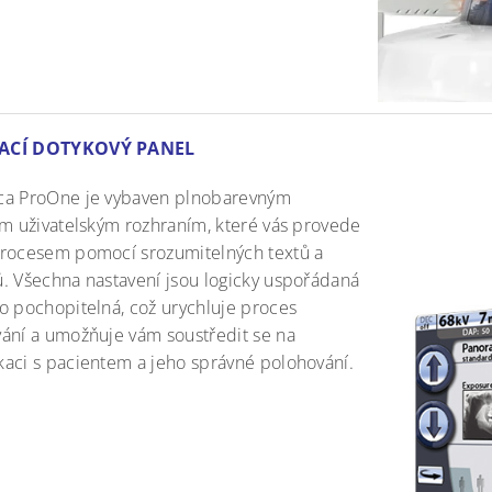
ACÍ DOTYKOVÝ PANEL
a ProOne je vybaven plnobarevným
ým uživatelským rozhraním, které vás provede
rocesem pomocí srozumitelných textů a
. Všechna nastavení jsou logicky uspořádaná
o pochopitelná, což urychluje proces
ání a umožňuje vám soustředit se na
aci s pacientem a jeho správné polohování.