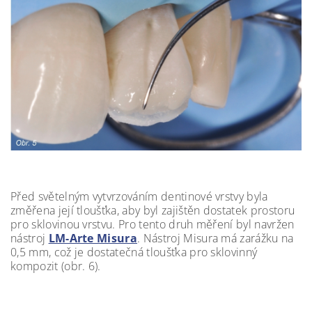
Před světelným vytvrzováním dentinové vrstvy byla
změřena její tloušťka, aby byl zajištěn dostatek prostoru
pro sklovinou vrstvu. Pro tento druh měření byl navržen
nástroj
LM-Arte Misura
. Nástroj Misura má zarážku na
0,5 mm, což je dostatečná tloušťka pro sklovinný
kompozit (obr. 6).