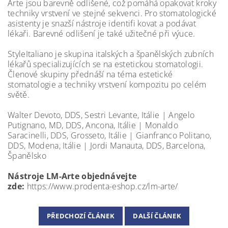
Arte jsou barevně odlišené, což pomáhá opakovat kroky
techniky vrstvení ve stejné sekvenci. Pro stomatologické
asistenty je snazší nástroje identifi kovat a podávat
lékaři. Barevné odlišení je také užitečné při výuce.
StyleItaliano je skupina italských a španělských zubních
lékařů specializujících se na estetickou stomatologii.
Členové skupiny přednáší na téma estetické
stomatologie a techniky vrstvení kompozitu po celém
světě.
Walter Devoto, DDS, Sestri Levante, Itálie | Angelo
Putignano, MD, DDS, Ancona, Itálie | Monaldo
Saracinelli, DDS, Grosseto, Itálie | Gianfranco Politano,
DDS, Modena, Itálie | Jordi Manauta, DDS, Barcelona,
Španělsko
Nástroje LM-Arte objednávejte
zde:
https://www.prodenta-eshop.cz/lm-arte/
PŘEDCHOZÍ ČLÁNEK
DALŠÍ ČLÁNEK